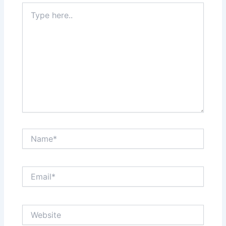
Type
here..
Name*
Email*
Website