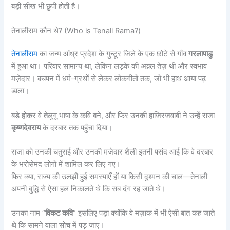
बड़ी सीख भी छुपी होती है।
तेनालीराम कौन थे? (Who is Tenali Rama?)
तेनालीराम
का जन्म आंध्र प्रदेश के गुन्टूर जिले के एक छोटे से गाँव
गरलापाडु
में हुआ था। परिवार सामान्य था, लेकिन लड़के की अक़्ल तेज़ थी और स्वभाव
मज़ेदार। बचपन में धर्म–ग्रंथों से लेकर लोकगीतों तक, जो भी हाथ आया पढ़
डाला।
बड़े होकर वे तेलुगू भाषा के कवि बने, और फिर उनकी हाजिरजवाबी ने उन्हें राजा
कृष्णदेवराय
के दरबार तक पहुँचा दिया।
राजा को उनकी चतुराई और उनकी मज़ेदार शैली इतनी पसंद आई कि वे दरबार
के भरोसेमंद लोगों में शामिल कर लिए गए।
फिर क्या, राज्य की उलझी हुई समस्याएँ हों या किसी दुश्मन की चाल—तेनाली
अपनी बुद्धि से ऐसा हल निकालते थे कि सब दंग रह जाते थे।
उनका नाम “
विकट कवि
” इसलिए पड़ा क्योंकि वे मज़ाक में भी ऐसी बात कह जाते
थे कि सामने वाला सोच में पड़ जाए।