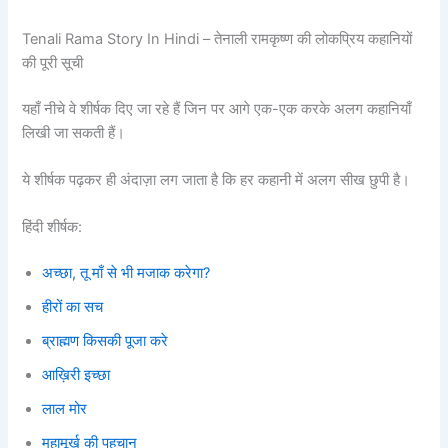
Tenali Rama Story In Hindi – तेनाली रामकृष्ण की लोकप्रिय कहानियों
की पूरी सूची
यहाँ नीचे वे शीर्षक दिए जा रहे हैं जिन पर आगे एक-एक करके अलग कहानियाँ
लिखी जा सकती हैं।
ये शीर्षक पढ़कर ही अंदाज़ा लग जाता है कि हर कहानी में अलग सीख छुपी है।
हिंदी शीर्षक:
अच्छा, तू माँ से भी मजाक करेगा?
हीरों का सच
ब्राह्मण किसकी पूजा करे
आख़िरी इच्छा
लाल मोर
महामूर्ख की पहचान