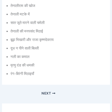
तेनालीराम की खोज
तेनाली मटके में
सात जूते मारने वाली चमेली
तेनाली की मनपसंद मिठाई
बूढ़ा भिखारी और राजा कृष्णदेवराय
दूध न पीने वाली बिल्ली
नली का कमाल
मृत्यु दंड की धमकी
रंग-बिरंगी मिठाइयाँ
NEXT