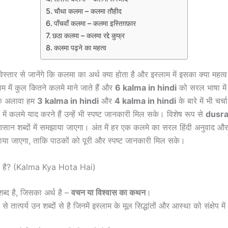
चौथा कलमा – कलमा तौहीद
पाँचवाँ कलमा – कलमा इस्तिग़फ़ार
छठा कलमा – कलमा रद्दे कुफ्र
कलमा पढ़ने का महत्व
िस्तार से जानेंगे कि कलमा का अर्थ क्या होता है और इस्लाम में इसका क्या महत
ाम में कुल कितने कलमे माने जाते हैं और
6 kalma in hindi
को सरल भाषा में
े अलावा हम
3 kalma in hindi
और
4 kalma in hindi
के बारे में भी चर्च
या में कलमे याद करने हैं उन्हें भी स्पष्ट जानकारी मिल सके। विशेष रूप से
dusra
ान शब्दों में समझाया जाएगा। अंत में हर एक कलमे का सरल हिंदी अनुवाद औ
ाया जाएगा, ताकि पाठकों को पूरी और स्पष्ट जानकारी मिल सके।
ता है? (Kalma Kya Hota Hai)
्द है, जिसका अर्थ है –
वचन या विश्वास का कथन
।
से तात्पर्य उन शब्दों से है जिनमें इस्लाम के मूल सिद्धांतों और आस्था को संक्षेप म