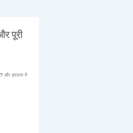
र पूरी
ै?
और इस्लाम में