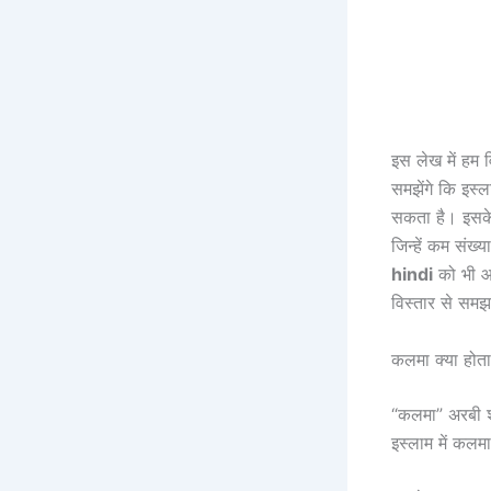
इस लेख में हम व
समझेंगे कि इस्ल
सकता है। इसक
जिन्हें कम संख्
hindi
को भी आस
विस्तार से समझ
कलमा क्या हो
“कलमा” अरबी शब
इस्लाम में कलमा 