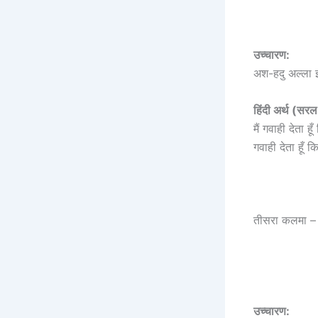
उच्चारण:
अश-हदु अल्ला इल
हिंदी अर्थ (सरल 
मैं गवाही देता
तीसरा कलमा –
उच्चारण: