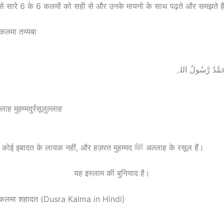
 से सारे 6 के 6 कलमों को सही से और उनके मायनो के साथ पढ़ते और समझते है
कलमा तय्यबा
مُحَمَّدٌ رَّسُولُ اللہِ
ाह मुहम्मदुर्रसूलुल्लाह
अल्लाह के सिवा कोई इबादत के लायक नहीं, और हज़रत मुहम्मद ﷺ अल्लाह के रसूल हैं।
यह इस्लाम की बुनियाद है।
 कलमा शहादत (Dusra Kalma in Hindi)