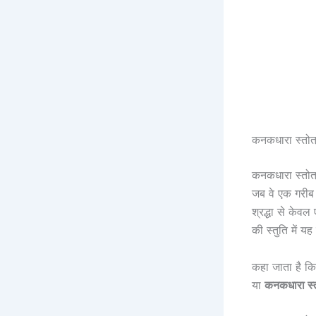
कनकधारा स्तोत्
कनकधारा स्तोत्
जब वे एक गरीब ब
श्रद्धा से केवल
की स्तुति में य
कहा जाता है कि
या
कनकधारा स्त