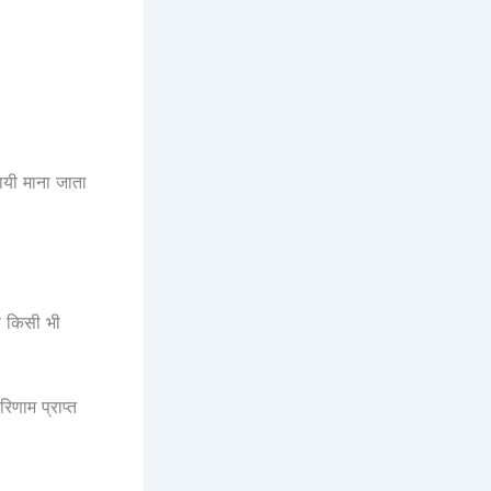
ायी माना जाता
से किसी भी
िणाम प्राप्त