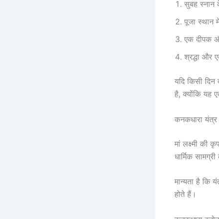
सुबह स्नान क
पूजा स्थान मे
एक दीपक औ
श्रद्धा और 
यदि किसी दिन द
है, क्योंकि यह ए
कनकधारा यंत्र 
मां लक्ष्मी की 
धार्मिक सामग्र
मान्यता है कि य
होते हैं।