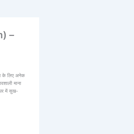
m) –
ाने के लिए अनेक
भावशाली माना
घर में सुख-