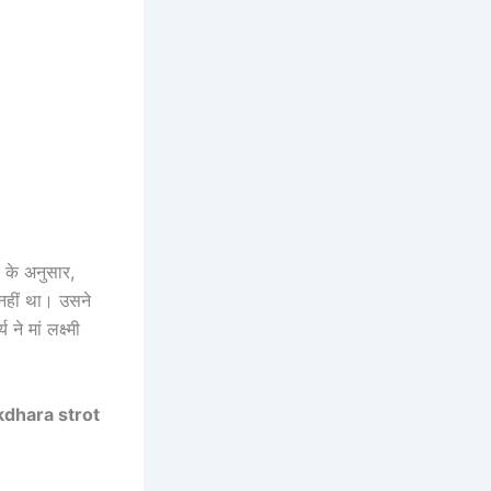
 के अनुसार,
 नहीं था। उसने
े मां लक्ष्मी
dhara strot