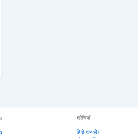
ks
श्रेणियाँ
s
हिंदी शब्दकोश