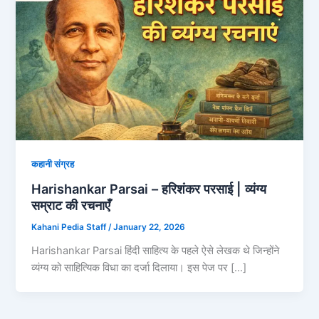
कहानी संग्रह
Harishankar Parsai – हरिशंकर परसाई | व्यंग्य
सम्राट की रचनाएँ
Kahani Pedia Staff
/
January 22, 2026
Harishankar Parsai हिंदी साहित्य के पहले ऐसे लेखक थे जिन्होंने
व्यंग्य को साहित्यिक विधा का दर्जा दिलाया। इस पेज पर […]