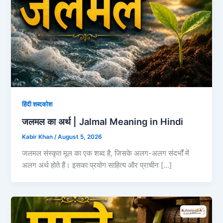
हिंदी शब्दकोश
जलमल का अर्थ | Jalmal Meaning in Hindi
Kabir Khan
/
August 5, 2026
जलमल संस्कृत मूल का एक शब्द है, जिसके अलग-अलग संदर्भों में
अलग अर्थ होते हैं। इसका प्रयोग साहित्य और प्राचीन […]