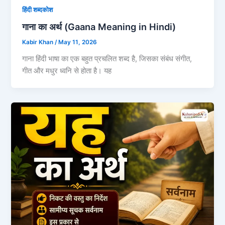
हिंदी शब्दकोश
गाना का अर्थ (Gaana Meaning in Hindi)
Kabir Khan
/
May 11, 2026
गाना हिंदी भाषा का एक बहुत प्रचलित शब्द है, जिसका संबंध संगीत,
गीत और मधुर ध्वनि से होता है। यह