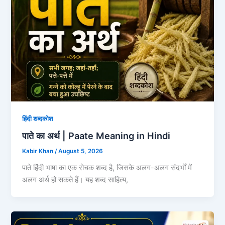
हिंदी शब्दकोश
पाते का अर्थ | Paate Meaning in Hindi
Kabir Khan
/
August 5, 2026
पाते हिंदी भाषा का एक रोचक शब्द है, जिसके अलग-अलग संदर्भों में
अलग अर्थ हो सकते हैं। यह शब्द साहित्य,