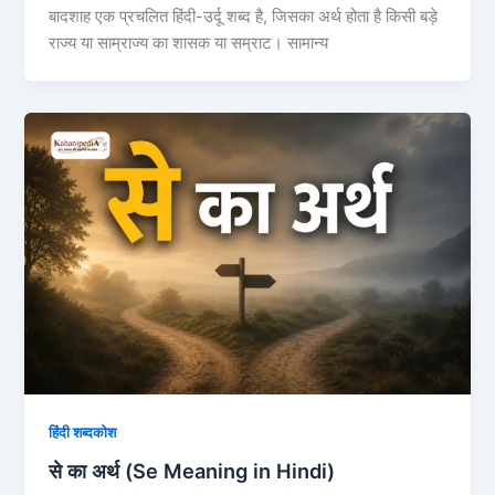
बादशाह एक प्रचलित हिंदी-उर्दू शब्द है, जिसका अर्थ होता है किसी बड़े
राज्य या साम्राज्य का शासक या सम्राट। सामान्य
हिंदी शब्दकोश
से का अर्थ (Se Meaning in Hindi)